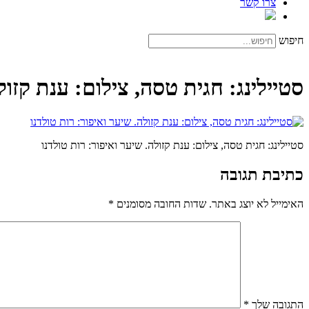
צרו קשר
חיפוש
סטיילינג: חגית טסה, צילום: ענת קזול
סטיילינג: חגית טסה, צילום: ענת קזולה. שיער ואיפור: רות טולדנו
כתיבת תגובה
האימייל לא יוצג באתר.
שדות החובה מסומנים
*
התגובה שלך
*