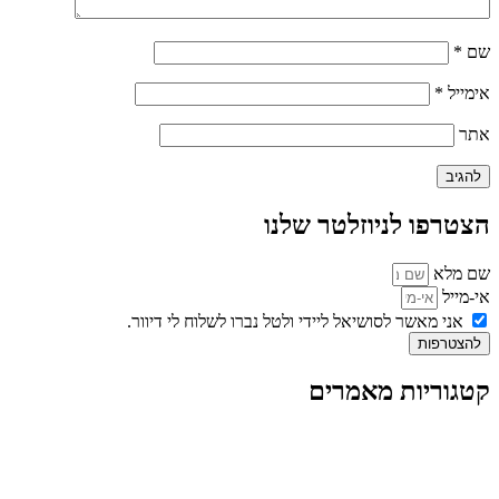
שם
*
אימייל
*
אתר
הצטרפו לניוזלטר שלנו
שם מלא
אי-מייל
אני מאשר לסושיאל ליידי ולטל נברו לשלוח לי דיוור.
להצטרפות
קטגוריות מאמרים
כל המאמרים
מאמרים על
בינה מלאכותית
מאמרי דיגיטל
נושאים כלליים