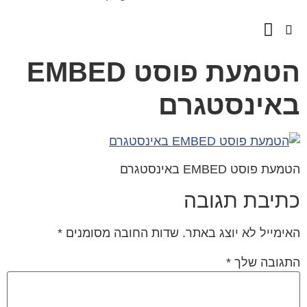
השירותים שלנו
מספרים עלינו
הטמעת פוסט EMBED
אינסטגרם
עת פוסט EMBED באינסטגרם
תיבת תגובה
ימייל לא יוצג באתר.
שדות החובה מסומנים
*
גובה שלך
*