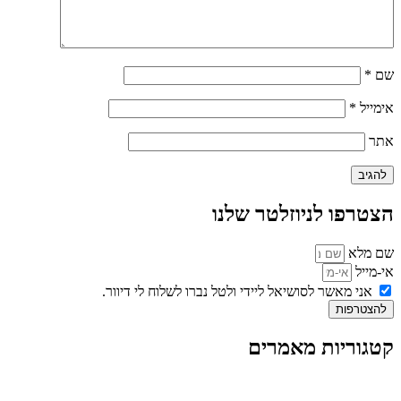
שם
*
אימייל
*
אתר
הצטרפו לניוזלטר שלנו
שם מלא
אי-מייל
אני מאשר לסושיאל ליידי ולטל נברו לשלוח לי דיוור.
להצטרפות
קטגוריות מאמרים
כל המאמרים