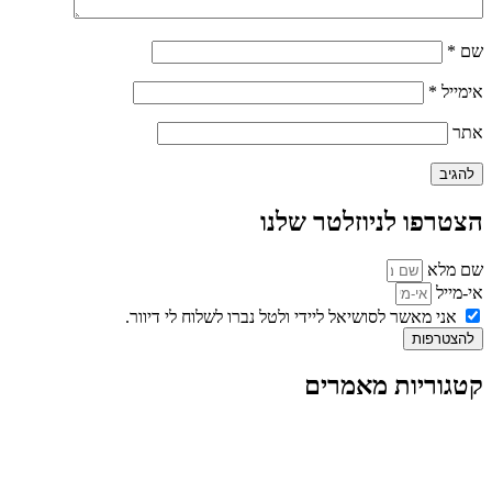
שם
*
אימייל
*
אתר
הצטרפו לניוזלטר שלנו
שם מלא
אי-מייל
אני מאשר לסושיאל ליידי ולטל נברו לשלוח לי דיוור.
להצטרפות
קטגוריות מאמרים
כל המאמרים
מאמרים על
בינה מלאכותית
מאמרי דיגיטל
נושאים כלליים