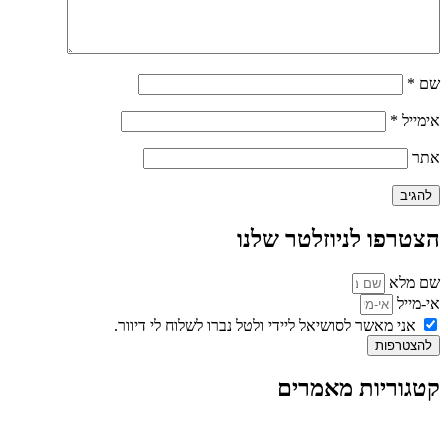
שם
*
אימייל
*
אתר
הצטרפו לניוזלטר שלנו
שם מלא
אי-מייל
אני מאשר לסושיאל ליידי ולטל נברו לשלוח לי דיוור.
להצטרפות
קטגוריות מאמרים
כל המאמרים