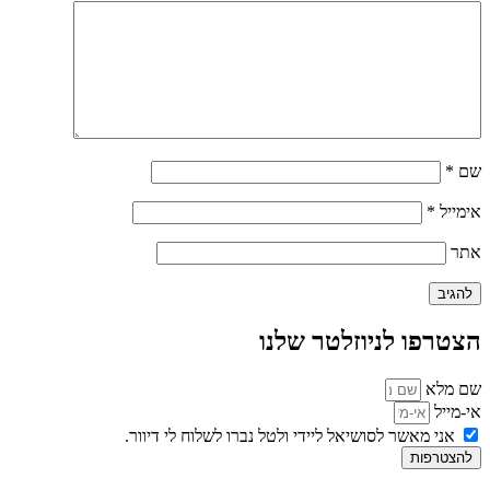
שם
*
אימייל
*
אתר
הצטרפו לניוזלטר שלנו
שם מלא
אי-מייל
אני מאשר לסושיאל ליידי ולטל נברו לשלוח לי דיוור.
להצטרפות