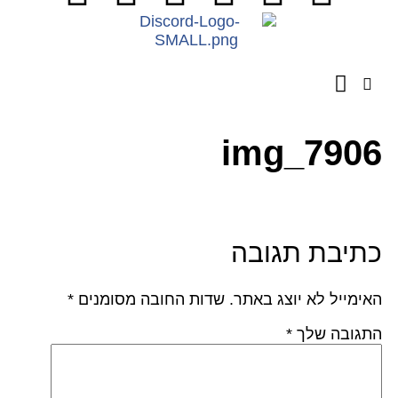
השירותים שלנו
מספרים עלינו
img_790
תיבת תגובה
אימייל לא יוצג באתר.
שדות החובה מסומנים
*
תגובה שלך
*