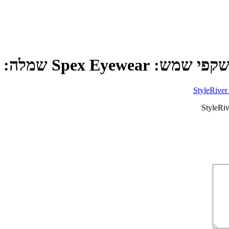
S שמלה: StyleRiver