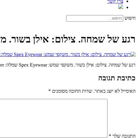
צרו קשר
חיפוש
רגע של שמחה. צילום: אילן בשור. משקפי שמש: pex Eyewear
רגע של שמחה. צילום: אילן בשור. משקפי שמש: Spex Eyewear שמלה: StyleRiver
כתיבת תגובה
האימייל לא יוצג באתר.
שדות החובה מסומנים
*
התגובה שלך
*