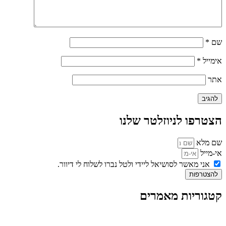
שם
*
אימייל
*
אתר
הצטרפו לניוזלטר שלנו
שם מלא
אי-מייל
אני מאשר לסושיאל ליידי ולטל נברו לשלוח לי דיוור.
להצטרפות
קטגוריות מאמרים
כל המאמרים