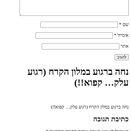
שם
*
אימייל
*
אתר
נחה ברגוע במלון הקרח (רגוע
עלק… קפוא!!)
נחה ברגוע במלון הקרח (רגוע עלק… קפוא!!)
כתיבת תגובה