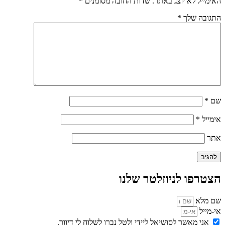
האימייל לא יוצג באתר.
שדות החובה מסומנים
*
התגובה שלך
*
שם
*
אימייל
*
אתר
הצטרפו לניוזלטר שלנו
שם מלא
אי-מייל
אני מאשר לסושיאל ליידי ולטל נברו לשלוח לי דיוור.