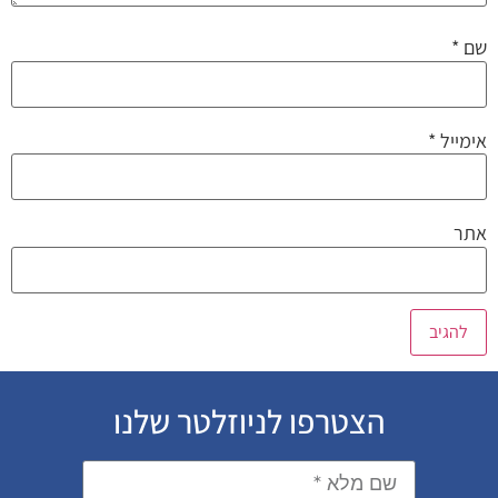
שם
*
אימייל
*
אתר
הצטרפו לניוזלטר שלנו