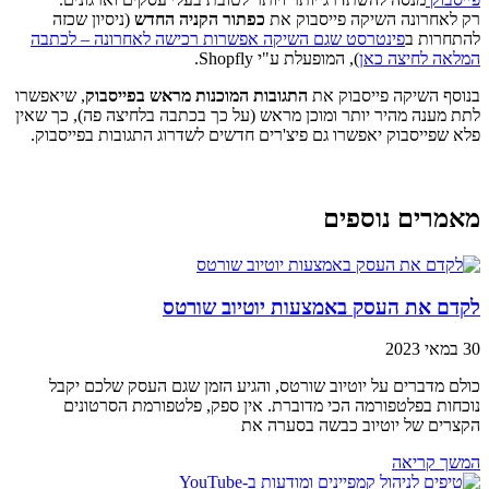
רק לאחרונה השיקה פייסבוק את
כפתור הקניה החדש
(ניסיון שכזה
להתחרות ב
פינטרסט שגם השיקה אפשרות רכישה לאחרונה – לכתבה
המלאה לחיצה כאן
), המופעלת ע"י Shopfly.
בנוסף השיקה פייסבוק את
התגובות המוכנות מראש בפייסבוק
, שיאפשרו
לתת מענה מהיר יותר ומוכן מראש (על כך בכתבה בלחיצה פה), כך שאין
פלא שפייסבוק יאפשרו גם פיצ'רים חדשים לשדרוג התגובות בפייסבוק.
מאמרים נוספים
לקדם את העסק באמצעות יוטיוב שורטס
30 במאי 2023
כולם מדברים על יוטיוב שורטס, והגיע הזמן שגם העסק שלכם יקבל
נוכחות בפלטפורמה הכי מדוברת. אין ספק, פלטפורמת הסרטונים
הקצרים של יוטיוב כבשה בסערה את
המשך קריאה