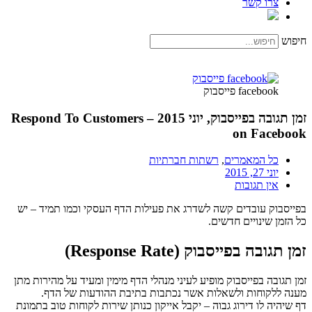
צרו קשר
חיפוש
facebook פייסבוק
זמן תגובה בפייסבוק, יוני 2015 – Respond To Customers
on Facebook
כל המאמרים
,
רשתות חברתיות
יוני 27, 2015
אין תגובות
בפייסבוק עובדים קשה לשדרג את פעילות הדף העסקי וכמו תמיד – יש
כל הזמן שינויים חדשים.
זמן תגובה בפייסבוק (Response Rate)
זמן תגובה בפייסבוק מופיע לעיני מנהלי הדף מימין ומעיד על מהירות מתן
מענה ללקוחות ולשאלות אשר נכתבות בתיבת ההודעות של הדף.
דף שיהיה לו דירוג גבוה – יקבל אייקון כנותן שירות לקוחות טוב בתמונת