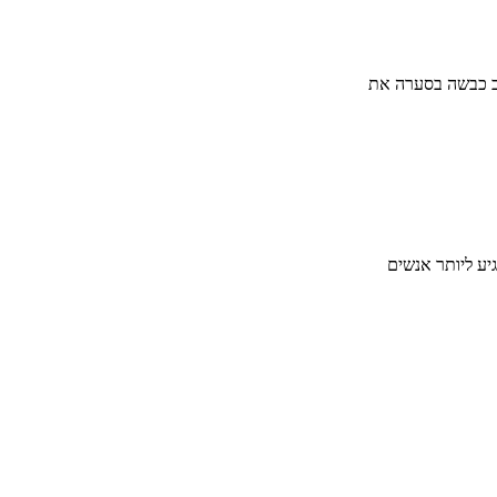
וב כבשה בסערה את