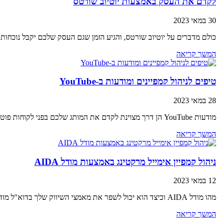
לקדם את העסק באמצעות יוטיוב שורטס
30 במאי 2023
כולם מדברים על יוטיוב שורטס, והגיע הזמן שגם העסק שלכם יקבל נוכחו
המשך קריאה
טיפים לניהול קמפיינים ומודעות ב-YouTube
28 במאי 2023
מודעות YouTube הן דרך מצוינת לקדם את המותג שלכם בפני לקוחות פוטנציאליים. עם האסטרטגיה הנכונה, ניתן להשתמש בכלי רב עוצמה זה כדי להגיע ליותר אנשים
המשך קריאה
ניהול קמפיין אימייל מרקטינג באמצעות מודל AIDA
12 במאי 2023
מהו מודל AIDA וכיצד הוא יכול לשפר את מאמצי השיווק שלך בדוא"ל מודל AIDA הוא כלי רב עוצמה שיכול לעזור לך לשפר את מאמצי השיווק
המשך קריאה