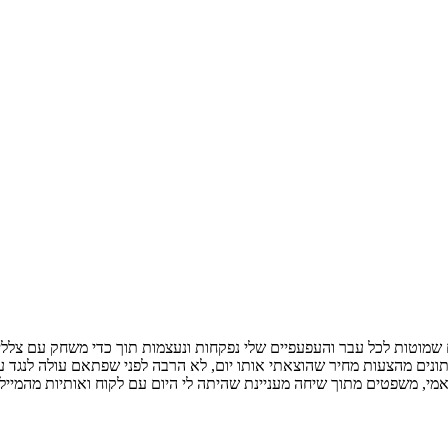
 שמוטות לכל עבר והעפעפיים שלי נפקחות ונעצמות תוך כדי משחק עם צלליות ע
נים מהצעות מחיר שהוצאתי אותו יום, לא הרבה לפני שפתאם עולה לנגד עיני 
מי, משפטים מתוך שיחה מעניינת שהיתה לי היום עם לקוח ואותיות מהמייל