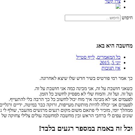
צרו קשר
חיפוש
מחשבה היא באג
כל המאמרים
,
לייף סטייל
יוני 5, 2015
אין תגובות
כך אמר רמי פורטיס בשיר חדש שלו שיצא לאחרונה.
כשאני חושבת על זה, אני מבינה כמה אני חושבת על זה.
ועל זה. ועל זה. והמוח שלי לא מפסיק לחשוב כל הזמן.
לפעמים אני לא מבינה איך מוח יכול לחשוב כל כך הרבה בלי להתעייף.
לפעמים אני יכולה להיות מותשת מעייפות, זרוקה כבר במיטה, ידיים ורגליים
ממהלך יומי, מזכיר לי פתאם משום מקום רגעים מרגשים מהעבר, שולף לי נתו
שונים עפים לי ברחבי הראש ובין מחשבה למחשבה עולים צלילי צחוקה של א
וכל זה באמת במספר רגעים בלבד!