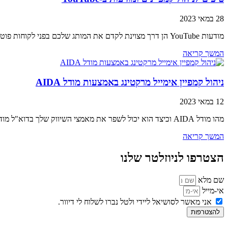
28 במאי 2023
מודעות YouTube הן דרך מצוינת לקדם את המותג שלכם בפני לקוחות פוטנציאליים. עם האסטרטגיה הנכונה, ניתן להשתמש בכלי רב עוצמה זה כדי להגיע ליותר אנשים
המשך קריאה
ניהול קמפיין אימייל מרקטינג באמצעות מודל AIDA
12 במאי 2023
מהו מודל AIDA וכיצד הוא יכול לשפר את מאמצי השיווק שלך בדוא"ל מודל AIDA הוא כלי רב עוצמה שיכול לעזור לך לשפר את מאמצי השיווק
המשך קריאה
הצטרפו לניוזלטר שלנו
שם מלא
אי-מייל
אני מאשר לסושיאל ליידי ולטל נברו לשלוח לי דיוור.
להצטרפות