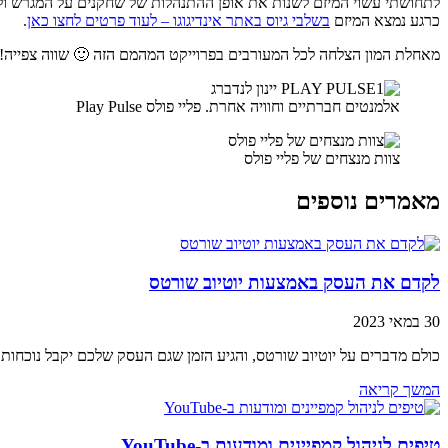
לתחושתי עשוי המיזם לשנות את אופן ההתנהלות של שחקנים על המגרש ו
כרגע נמצא המיזם
בשלבי גיוס באתר אינדיגוגו – לעוד פרטים לחצו כאן
.
מאחלת המון הצלחה לכל המעורבים בפרוייקט המהמם הזה 🙂 שווה צפייה!
אלמנטים חברתיים וחוויה אחרת. פליי פולס Play Pulse
צוות מנצחים של פליי פולס
מאמרים נוספים
לקדם את העסק באמצעות יוטיוב שורטס
30 במאי 2023
כולם מדברים על יוטיוב שורטס, והגיע הזמן שגם העסק שלכם יקבל נוכחו
המשך קריאה
טיפים לניהול קמפיינים ומודעות ב-YouTube