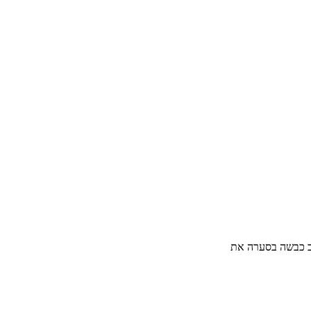
וב כבשה בסערה את