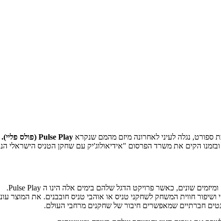
ת ספורט, נגלה לעיני לאחרונה מיזם מהמם שנקרא
Pulse Play (פולס פליי).
בזמנו הקים את משרד הפרסום "אידיאולוג'יק עם שחקן הטניס הישראלי הנ
מים שונים, כאשר פרויקט הדגל שלהם בימים אלה הינו ה Pulse Play.
י ושיפור חווית המשחק לשחקני טניס או אוהבי טניס חובבנים. את המוצר ע
נטים חברתיים שמאפשרים חיבור של שחקנים מרחבי העולם.