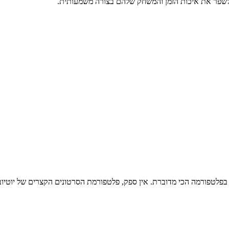
לשפר את איכות הזמן והמשחק שלהם בצורה משמעותית.
ת בפלטפורמה הכי מדוברת. אין ספק, פלטפורמת הסרטונים הקצרים של יוטי