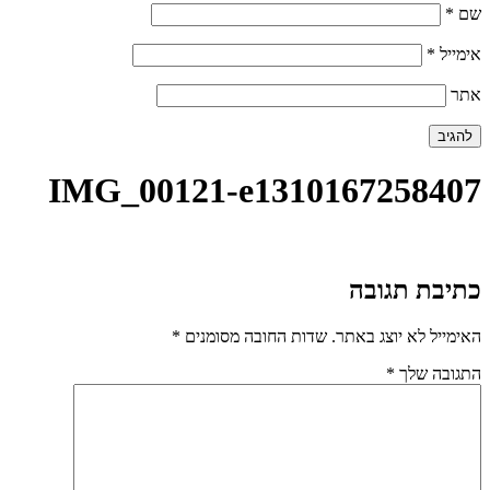
שם
*
אימייל
*
אתר
IMG_00121-e1310167258407
כתיבת תגובה
האימייל לא יוצג באתר.
שדות החובה מסומנים
*
התגובה שלך
*