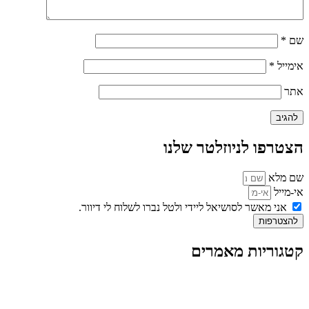
שם
*
אימייל
*
אתר
הצטרפו לניוזלטר שלנו
שם מלא
אי-מייל
אני מאשר לסושיאל ליידי ולטל נברו לשלוח לי דיוור.
להצטרפות
קטגוריות מאמרים
כל המאמרים
מאמרים על
בינה מלאכותית
מאמרי דיגיטל