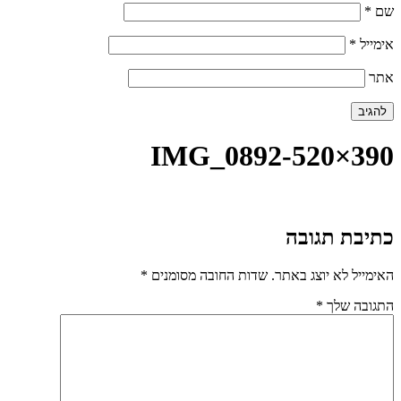
שם
*
אימייל
*
אתר
IMG_0892-520×390
כתיבת תגובה
האימייל לא יוצג באתר.
שדות החובה מסומנים
*
התגובה שלך
*