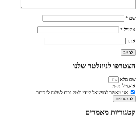
שם
*
אימייל
*
אתר
הצטרפו לניוזלטר שלנו
שם מלא
אי-מייל
אני מאשר לסושיאל ליידי ולטל נברו לשלוח לי דיוור.
להצטרפות
קטגוריות מאמרים
כל המאמרים
מאמרים על
בינה מלאכותית
מאמרי דיגיטל