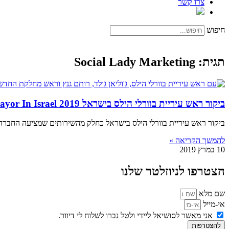
צרו קשר
חיפוש
תגית: Social Lady Marketing
ביקור ראש עיריית בוורלי הילס בישראל 2019 Beverly Hills Mayor In Israel
ביקור ראש עיריית בוורלי הילס בישראל כחלק מהשירותים שמציעה החברה שלי Social Lady Marketing, אנחנו מקדמים לקוחות מכל העולם ברשתות החברתיות. אחד מהלקוחות 
להמשך הקריאה »
10 במרץ 2019
הצטרפו לניוזלטר שלנו
שם מלא
אי-מייל
אני מאשר לסושיאל ליידי ולטל נברו לשלוח לי דיוור.
להצטרפות