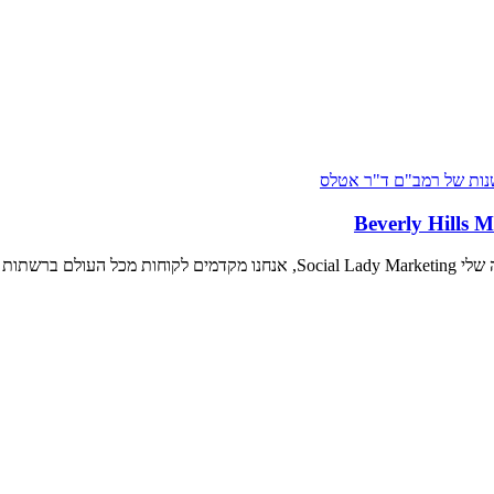
האהובים עלי