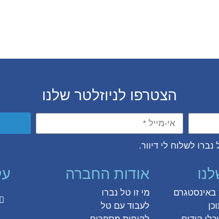
הצטרפו לניוזלטר שלנו
נברו לשלוח לי דיוור.
לנו
אודות החברה
עק
ת באינסטגרם
מי זו טל נברו
כן
לעבוד עם טל