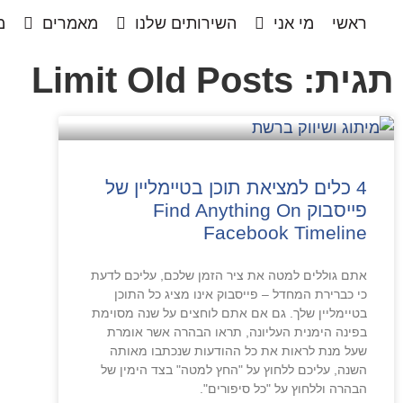
ראשי
מי אני
השירותים שלנו
מאמרים
מ
תגית: Limit Old Posts
4 כלים למציאת תוכן בטיימליין של
פייסבוק Find Anything On
Facebook Timeline
אתם גוללים למטה את ציר הזמן שלכם, עליכם לדעת
כי כברירת המחדל – פייסבוק אינו מציג כל התוכן
בטיימליין שלך. גם אם אתם לוחצים על שנה מסוימת
בפינה הימנית העליונה, תראו הבהרה אשר אומרת
שעל מנת לראות את כל ההודעות שנכתבו מאותה
השנה, עליכם ללחוץ על "החץ למטה" בצד הימין של
הבהרה וללחוץ על "כל סיפורים".