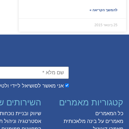
להמשך הקריאה »
25 בינואר 2015
אני מאשר לסושיאל ליידי ולטל 
קטגוריות מאמרים
השירותים ש
כל המאמרים
שיווק ובניית נוכחו
מאמרים על
בינה מלאכותית
אסטרטגיה וניהול תו