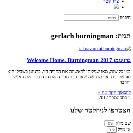
צרו קשר
חיפוש
תגית: gerlach burningman
ברנינגמן 2017 Welcome Home. Burningman
כמו כל שנה, מאז שגיליתי לראשונה את החוויה הזו, ברנינגן בשבילי היא
סוג של בית. אני מרגישה שאני כבר מכירה את הרחובות, את האנשים
והרבה
להמשך הקריאה »
5 בספטמבר 2017
הצטרפו לניוזלטר שלנו
שם מלא
אי-מייל