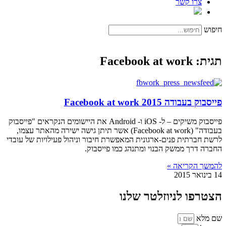
צרו קשר
חיפוש
תגית: Facebook at work
פייסבוק בעבודה 2015 Facebook at work
פייסבוק משיקים – ל- iOS ו- Android את היישומים הנקראים "פייסבוק
בעבודה" (Facebook at work) אשר תיתן גישה ישירה מהאתר עצמו,
לרשת חברתית פנים-ארגונית המאפשרת חיבור וניהול פעילויות של עובדי
החברה דרך ממשק הבנוי ומתנהג כמו פייסבוק.
להמשך הקריאה »
14 בינואר 2015
הצטרפו לניוזלטר שלנו
שם מלא