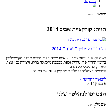
צרו קשר
חיפוש
תגית: קולקציית אביב 2014
טל נברו בקמפיין "עונות" 2014
רשת האופנה עונות (Onot), אותו ייצגה הפרזנטורית מרינה מקסימיליאן
בלומין החליף פרזנטורית וכעת מככבת מיכאלה ברקו, ולצידה גם יועצת
השיווק הדיגיטלי טל נברו.
השתיים הצטלמו לקטלוג אביב קיץ 2014 של המותג.
להמשך הקריאה »
6 במרץ 2014
הצטרפו לניוזלטר שלנו
שם מלא