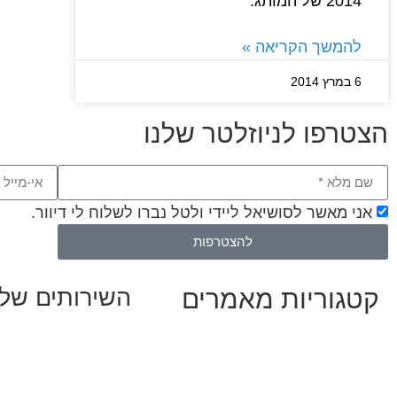
2014 של המותג.
להמשך הקריאה »
6 במרץ 2014
הצטרפו לניוזלטר שלנו
אני מאשר לסושיאל ליידי ולטל נברו לשלוח לי דיוור.
להצטרפות
קטגוריות מאמרים
השירותים שלנ
שיווק ובניית נוכחות
כל המאמרים
אסטרטגיה וניהול תו
מאמרים על
בינה מלאכותית
קמפיינים ממומנים וכ
מאמרי דיגיטל