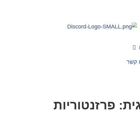
 קשר
ית: פרזנטוריות