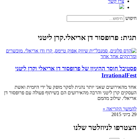
צרו קשר
חיפוש
תגית: פרופסור דן אריאלי.קרן ליטני
פסטיבל חוסר ההיגיון של פרופסור דן אריאלי וקרן ליטני
IrrationalFest
אחד מהאירועים שאני יותר נהנית לסקר מופק על ידי היזמית ואשת
העסקים קרן ליטני והרבה מהאירועים הם בשיתוף פעולה עם פרופסור דן
אריאלי. שילוב מהמם
להמשך הקריאה »
29 ביוני 2015
הצטרפו לניוזלטר שלנו