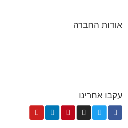
הרצאות וסדנאות
אודות החברה
מי זו טל נברו
לעבוד עם טל
לקוחות מספרים
מהתקשורת:
עיתונות
|
טלוויזיה
תנאי האתר
צור קשר
עקבו אחרינו