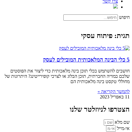
צרו קשר
חיפוש
תגית: פיתוח עסקי
5 כלי הבינה המלאכותית המובילים לעסק
חושבים להשתמש בכלי תוכן בינה מלאכותית כדי ליצור את הפוסטים
שלכם במדיה החברתית, תוכן הבלוג או לצרכי קופירייטינג? היתרונות של
מחוללי טקסט בינה מלאכותית הם
להמשך הקריאה »
11 באפריל 2023
הצטרפו לניוזלטר שלנו
שם מלא
אי-מייל