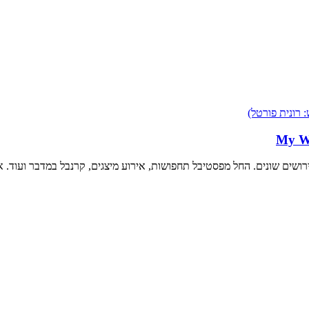
 פירושים שונים. החל מפסטיבל תחפושות, אירוע מיצגים, קרנבל במדבר ועוד.