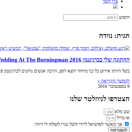
צרו קשר
חיפוש
תגית: נוודה
החתונה שלי בברנינגמן 2016 My Wedding At The Burningman
בשל היותו אירוע כל כך מיוחד ויוצא דופן, הרבה אנשים נותנים לברנינגמן
להמשך הקריאה »
9 בספטמבר 2016
הצטרפו לניוזלטר שלנו
שם מלא
אי-מייל
אני מאשר לסושיאל ליידי ולטל נברו לשלוח לי דיוור.
להצטרפות