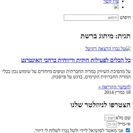
צרו קשר
חיפוש
תגית: מיתוג ברשת
כל הכלים לפעילות חוקית וריווחית ברחבי האינטרנט
על מהפיכת השיווק במדיה החברתית וטיפים מיוחדים על שימוש נכון בכלי
המדיה החברתית הקיימים, בדגש על פייסבוק.
להמשך הקריאה »
18 במרץ 2014
הצטרפו לניוזלטר שלנו
שם מלא
אי-מייל
אני מאשר לסושיאל ליידי ולטל נברו לשלוח לי דיוור.