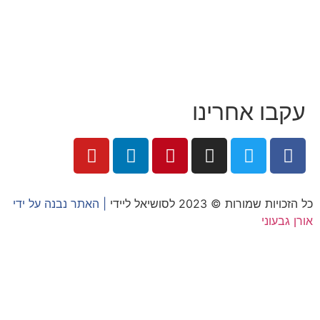
לקוחות מספרים
מהתקשורת:
עיתונות
|
טלוויזיה
תנאי האתר
צור קשר
עקבו אחרינו
כל הזכויות שמורות © 2023 לסושיאל ליידי
| האתר נבנה על ידי
אורן גבעוני