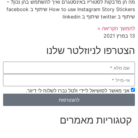
מה הן מדבקות לסטוריז באינסטגרם ואיך להשתמש בהן נכון? –
How to use Instagram Story Stickers שיתוף ב facebook
שיתוף ב twitter שיתוף ב linkedin
להמשך הקריאה »
13 במרץ 2021
הצטרפו לניוזלטר שלנו
אני מאשר לסושיאל ליידי ולטל נברו לשלוח לי דיוור.
להצטרפות
קטגוריות מאמרים
כל המאמרים