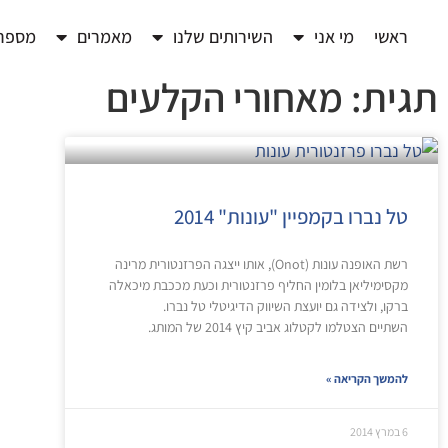
ראשי
מי אני
השירותים שלנו
מאמרים
מספרי
תגית: מאחורי הקלעים
טל נברו בקמפיין "עונות" 2014
רשת האופנה עונות (Onot), אותו ייצגה הפרזנטורית מרינה
מקסימיליאן בלומין החליף פרזנטורית וכעת מככבת מיכאלה
ברקו, ולצידה גם יועצת השיווק הדיגיטלי טל נברו.
השתיים הצטלמו לקטלוג אביב קיץ 2014 של המותג.
להמשך הקריאה »
6 במרץ 2014