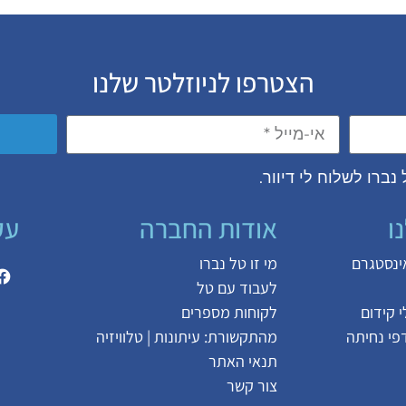
הצטרפו לניוזלטר שלנו
נברו לשלוח לי דיוור.
ו
אודות החברה
עק
אינסטגרם
מי זו טל נברו
לעבוד עם טל
 קידום
לקוחות מספרים
דפי נחיתה
מהתקשורת:
עיתונות
|
טלוויזיה
תנאי האתר
צור קשר