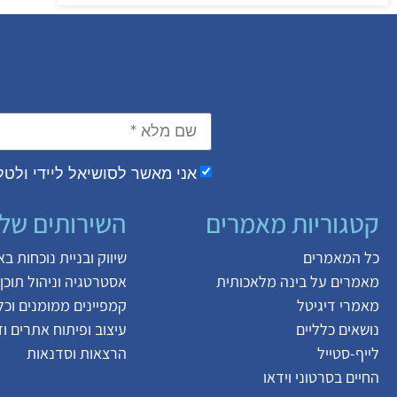
אני מאשר לסושיאל ליידי ולטל 
קטגוריות מאמרים
השירותים שלנ
כל המאמרים
שיווק ובניית נוכחות ב
מאמרים על
בינה מלאכותית
אסטרטגיה וניהול תוכן
מאמרי דיגיטל
קמפיינים ממומנים וכלי
נושאים כלליים
עיצוב ופיתוח אתרים ו
לייף-סטייל
הרצאות וסדנאות
החיים בסרטוני וידאו