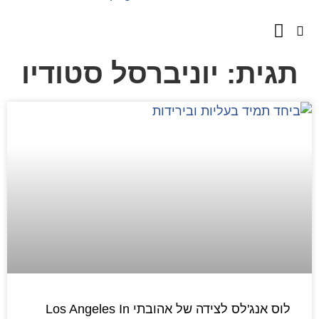
השירותים שלנו
מספרים עלינו
תגית: יוניברסל סטודיו
לוס אנג'לס לצידה של אהובתי Los Angeles In