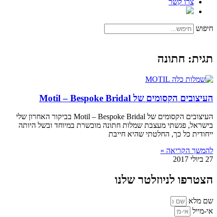
צרו קשר
חיפוש
תגית: חתונה
העיצובים הקסומים של Motil – Bespoke Bridal
העיצובים הקסומים של Motil – Bespoke Bridal בביקור האחרון שלי
בישראל, פגשתי מעצבת שמלות חתונה מוכשרת במיוחד ובשל היותה
ייחודית כל כך, החלטתי שהיא חייבת
להמשך הקריאה »
27 ביולי 2017
הצטרפו לניוזלטר שלנו
שם מלא
אי-מייל