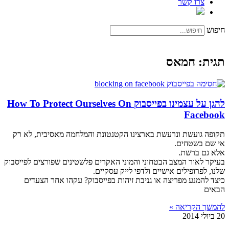
צרו קשר
חיפוש
תגית: חמאס
להגן על עצמינו בפייסבוק How To Protect Ourselves On
Facebook
תקופה גועשת ונרעשת בארצינו הקטנטונת והמלחמה מאסיבית, לא רק
אי שם בשטחים.
אלא גם ברשת.
בעיקר לאור המצב הבטחוני והמוני האקרים פלשטינים שפורצים לפייסבוק
שלנו, לפרופילים אישיים ולדפי לייק עסקיים.
כיצד להמנע מפריצה או גניבת זיהות בפייסבוק? עקהו אחר הצעדים
הבאים
להמשך הקריאה »
20 ביולי 2014