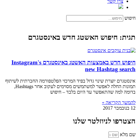
צרו קשר
חיפוש
תגית: חיפוש האשטג חדש באינסטגרם
חיפוש חדש באמצעות האשטג באינסטגרם Instagram's
new Hashtag search
אינסטגרם יוצרת שינוי גדול בפיד המרכזי הפלטפורמה החברתית לשיתוף
תמונות החלה לאפשר למשתמשים מסוימים לעקוב אחר Hashtags,
בדומה למה שהתאפשר עד היום בלבד – חיפוש
להמשך הקריאה »
12 בנובמבר 2017
הצטרפו לניוזלטר שלנו
שם מלא