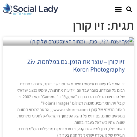
תגית: זיו קורן
זיו קורן – עוצר את הזמן. גם במלחמה. Ziv
Koren Photography
זיו הוא צלם עיתונות עצמאי נחשב מאד ומוכשר ביותר, שזכה בפרסים
רבים על עבודתו. בעבר עבד עם "ידיעות אחרונות", שימש כנציג ישראלי
של סוכנויות הצילום הצרפתיות "Sygma" ו-"Gamma" ומאז 2002 זיו
קיבל את תואר נציג סוכנות הצילום "Polaris Images".
באתר הרשמי של קורן ( www.zivkoren.com ), אפשר למצוא תמונות
בנושאים שונים, עם דגש על נושא הסכסוך הישראלי-פלסטיני ומלחמות
שונות שהיו בישראל בעבר ובהווה.
באתר שלו, ניתן למצוא גם קטעי וידאו מרתקים מפעילות הימ"מ (יחידת
העילית של משטרת ישראל ללוחמה בטרור.)