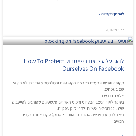
להמשך הקריאה »
22 ביולי 2014
להגן על עצמינו בפייסבוק How To Protect
Ourselves On Facebook
תקופה גועשת ונרעשת בארצינו הקטנטונת והמלחמה מאסיבית, לא רק אי
שם בשטחים.
אלא גם ברשת.
בעיקר לאור המצב הבטחוני והמוני האקרים פלשטינים שפורצים לפייסבוק
שלנו, לפרופילים אישיים ולדפי לייק עסקיים.
כיצד להמנע מפריצה או גניבת זיהות בפייסבוק? עקהו אחר הצעדים
הבאים