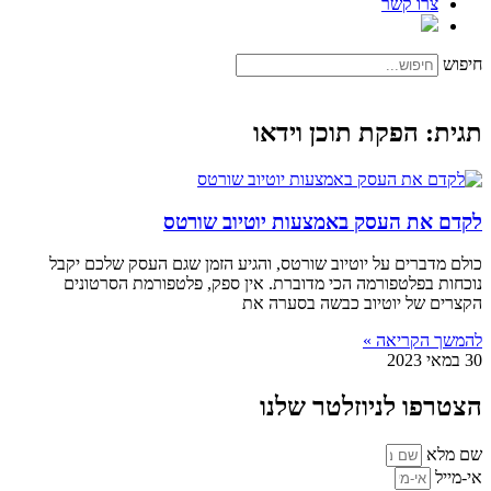
צרו קשר
חיפוש
תגית: הפקת תוכן וידאו
לקדם את העסק באמצעות יוטיוב שורטס
כולם מדברים על יוטיוב שורטס, והגיע הזמן שגם העסק שלכם יקבל
נוכחות בפלטפורמה הכי מדוברת. אין ספק, פלטפורמת הסרטונים
הקצרים של יוטיוב כבשה בסערה את
להמשך הקריאה »
30 במאי 2023
הצטרפו לניוזלטר שלנו
שם מלא
אי-מייל