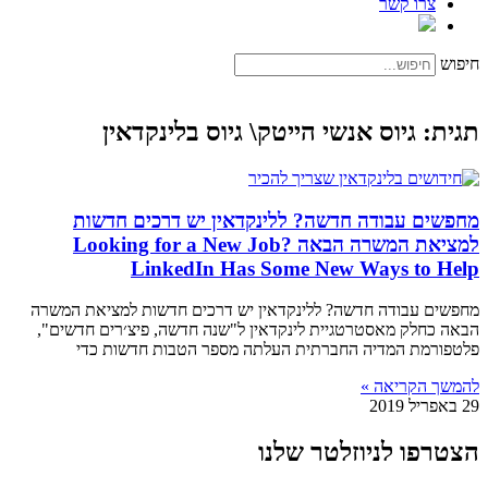
צרו קשר
חיפוש
תגית: גיוס אנשי הייטק\ גיוס בלינקדאין
מחפשים עבודה חדשה? ללינקדאין יש דרכים חדשות
למציאת המשרה הבאה Looking for a New Job?
LinkedIn Has Some New Ways to Help
מחפשים עבודה חדשה? ללינקדאין יש דרכים חדשות למציאת המשרה
הבאה כחלק מאסטרטגיית לינקדאין ל"שנה חדשה, פיצ׳רים חדשים",
פלטפורמת המדיה החברתית העלתה מספר הטבות חדשות כדי
להמשך הקריאה »
29 באפריל 2019
הצטרפו לניוזלטר שלנו