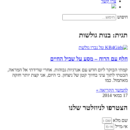
צרו קשר
חיפוש
תגית: בנות גולשות
חלף עם הרוח – מסע על שביל החיים
קמתי הבוקר ליום חדש עם אנרגיות גבוהות. אחרי שדידתי אל המראה,
הבטתי לתוך עיני בחיוך קטן של ניצחון. כי היום, אני קצת יותר חזקה
מאתמול. כמו
להמשך הקריאה »
17 במאי 2014
הצטרפו לניוזלטר שלנו
שם מלא
אי-מייל