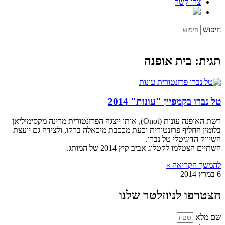
צרו קשר
חיפוש
תגית: בית אופנה
טל נברו בקמפיין "עונות" 2014
רשת האופנה עונות (Onot), אותו ייצגה הפרזנטורית מרינה מקסימיליאן
בלומין החליף פרזנטורית וכעת מככבת מיכאלה ברקו, ולצידה גם יועצת
השיווק הדיגיטלי טל נברו.
השתיים הצטלמו לקטלוג אביב קיץ 2014 של המותג.
להמשך הקריאה »
6 במרץ 2014
הצטרפו לניוזלטר שלנו
שם מלא