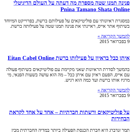
פנינה תמנו שטה מספרת מה דעתה על העולם הדיגיטלי
Pnina Tamano Shata Online
במסגרת ראיונותי עם פוליטיקאים על פעילותם ברשת, בפרוייקט המיוחד
בשיתוף אתר אייס, ראיינתי את פנינה תמנו שטה על פעילותה ברשת.
להמשך הקריאה »
9 בפברואר 2015
איתן כבל בראיון על פעילותו ברשת Eitan Cabel Online
בהמשך לסדרת הראיונות שאני מקיימת עם פוליטיקאים בשיתוף פעולה
עם אייס, הפעם ראיון עם איתן כבל – מה הוא עושה בשעות הפנאי, מי
מרגיז אותו ברשת ועד כמה הוא רגיש.
להמשך הקריאה »
9 בפברואר 2015
על פוליטיקאים ורשתות חברתיות – אחד על אחד לקראת
הבחירות
תמר זנדברג היא חברת הכנסת הפעילה ביותר במדיה החברתית מבין