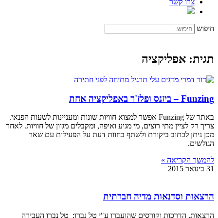
צרו קשר
חיפוש
תגית: אפליקציה
Funzing – ביזנס ופלז'ר באפליקציה אחת
באתר של Funzing אפשר למצוא חוויות שונות ומעניינות לשעות הפנאי.
צריך רק לציין מתי רוצים, מי מגיע ואיפה, ומקבלים מגוון של חוויות. לאחר
מכן ניתן לכתוב ביקורת ולשתף בחוות דעת על הפעילות עם שאר
הגולשים.
להמשך הקריאה »
31 בינואר 2015
הרצאות וסדנאות מדיה חברתית
הרצאות, הדרכות וקורסים שהועברו ע"י טל נברו: טל נברו העבירה