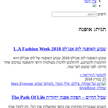
צרו קשר
חיפוש
תגית: אופנה
שבוע האופנה לוס אנג'לס L.A Fashion Week 2018
שבוע האופנה לוס אנג'לס 2018 שבוע האופנה של לוס אנג'לס הוא
הזדמנות להשתגע, להתלבש ולהנות מעולמות היופי והאופנה במקום אחד
מרוכז. לפני כמעט חצי שנה,
להמשך הקריאה »
25 במרץ 2018
שביל החיים – הפקת אפנה ייחודית The Path Of Life
השנים שעוברות מחזקות את כתפי ומחשלות את רגלי, והן לימדו אותי