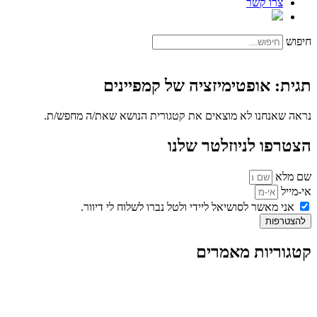
צרו קשר
חיפוש
תגית: אופטימיזציה של קמפיינים
נראה שאנחנו לא מוצאים את קטגורית הנושא שאת/ה מחפש/ת.
הצטרפו לניוזלטר שלנו
שם מלא
אי-מייל
אני מאשר לסושיאל ליידי ולטל נברו לשלוח לי דיוור.
להצטרפות
קטגוריות מאמרים
כל המאמרים
מאמרים על
בינה מלאכותית
מאמרי דיגיטל