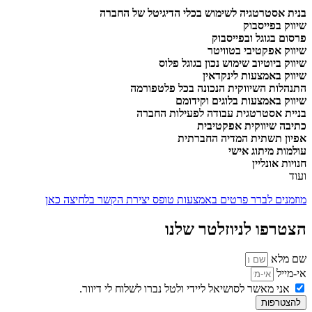
בנית אסטרטגיה לשימוש בכלי הדיגיטל של החברה
שיווק בפייסבוק
פרסום בגוגל ובפייסבוק
שיווק אפקטיבי בטוויטר
שיווק ביוטיוב
שימוש נכון בגוגל פלוס
שיווק באמצעות לינקדאין
התנהלות השיווקית הנכונה בכל פלטפורמה
שיווק באמצעות בלוגים וקידומם
בניית אסטרטגית עבודה לפעילות החברה
כתיבה שיווקית אפקטיבית
אפיון תשתית המדיה החברתית
עולמות מיתוג אישי
חנויות אונליין
ועוד
מוזמנים לברר פרטים באמצעות טופס יצירת הקשר בלחיצה כאן
הצטרפו לניוזלטר שלנו
שם מלא
אי-מייל
אני מאשר לסושיאל ליידי ולטל נברו לשלוח לי דיוור.
להצטרפות