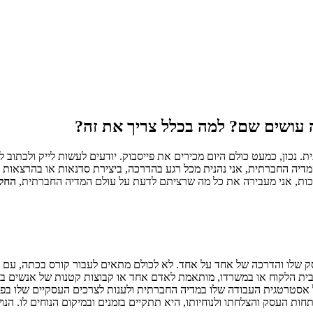
 עושים שם? למה בכלל צריך את זה?
 נכון, כמעט כולם היום מכירים את פייסבוק. יודעים לעשות לייק ולכתוב 
מדיה החברתית, אני נהנית מכל רגע בהדרכה, ביצירת סדנאות או בהרצאות 
כות, אני מעבירה את כל מה שרציתם לדעת על עולם המדיה החברתית,
החל 
ק שלו והדרכה של אחד על אחד. לא לכולם מתאים לעבור קורס בכתה, עם א
ת הלקוח או במשרדו, מותאמת לאדם אחד או קבוצות קטנות של אנשים בהד
ק על אסטרטגית העבודה שלו במדיה החברתית ולענות לצרכים העסקיים שלו 
ת העסק והצלחתו ולנוחיותו, היא תתקיים בזמנים ובמיקום הנוחים לו. הנו