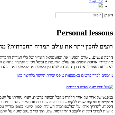
צרו קשר
חיפוש
Personal lessons
רוצים להבין יותר את עולם המדיה החברתית?
מה
הרבה אנשים…
טרם הפנימו את הפוטנציאל האדיר של כלי המדיה החברתית.
מהיכרותי ארוכת השנים עם עולם האינטרנט ובשל ניסיוני העשיר בתחום ה
לאבד את עצמינו ואת דרך העבודה שלנו בין פלטפורמה לפלטפורמה. בהדר
מוזמנים לברר פרטים באמצעות טופס יצירת הקשר בלחיצה כאן
במפגש של אחד על אחד הלקוח מקבל הכוונה פרטית, ייעוץ נקודתי על העס
מתקיימים במקום שנוח ללקוח –
הדרכה אישית בתחום המדיה החברתית בבי
הלקוח, להדריך אותו על הפלטפורמות השונות, לכוון ולייעץ באופן מדוי
אישית לצרכי הלקוח ולקצב ההתקדמות שלו, תוך כדי מעקב שוטף על התפתחו