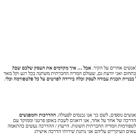
לאנשים אחרים על הקיר.
אבל … איך מקדמים את העסק שלכם שם?
בתחום ואני יודעת גם, שעולם המדיה החברתית משתנה בכל רגע וקל מאד
בבניית תכנית עבודה לעסק וכלה בירידה לפרטים על כל פלטפורמה וכלי
.
נשים נוספים, לשם כך אנו נכנסים לפעולה.
ההדרכות והמפגשים
רכה של אחד על אחד, אנו דואגים לשבת באופן פרטני וממוקד עם
בפלטפורמות המדיה החברתית השונות. הייעוץ / ההדרכה נעשים בהתאמה
שאים העיקריים עליהם אני נותנת שירותי הדרכה אישית: