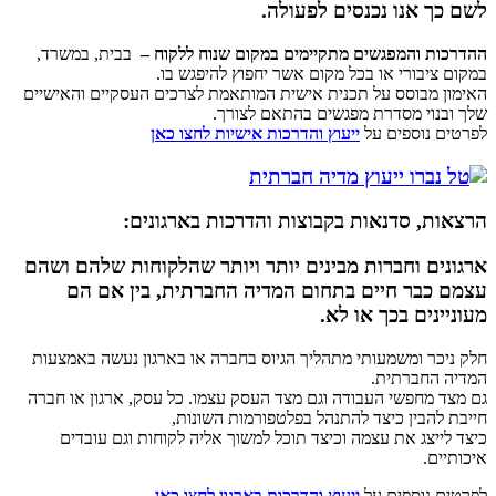
לשם כך אנו נכנסים לפעולה.
ההדרכות והמפגשים מתקיימים במקום שנוח ללקוח –
בבית, במשרד,
במקום ציבורי או בכל מקום אשר יחפוץ להיפגש בו.
האימון מבוסס על תכנית אישית המותאמת לצרכים העסקיים והאישיים
שלך ובנוי מסדרת מפגשים בהתאם לצורך.
לפרטים נוספים על
ייעוץ והדרכות אישיות לחצו כאן
הרצאות, סדנאות בקבוצות והדרכות בארגונים:
ארגונים וחברות מבינים יותר ויותר שהלקוחות שלהם ושהם
עצמם כבר חיים בתחום המדיה החברתית, בין אם הם
מעוניינים בכך או לא.
חלק ניכר ומשמעותי מתהליך הגיוס בחברה או בארגון נעשה באמצעות
המדיה החברתית.
גם מצד מחפשי העבודה וגם מצד העסק עצמו. כל עסק, ארגון או חברה
חייבת להבין כיצד להתנהל בפלטפורמות השונות,
כיצד לייצג את עצמה וכיצד תוכל למשוך אליה לקוחות וגם עובדים
איכותיים.
לפרטים נוספים על
ייעוץ והדרכות בארגון לחצו כאן