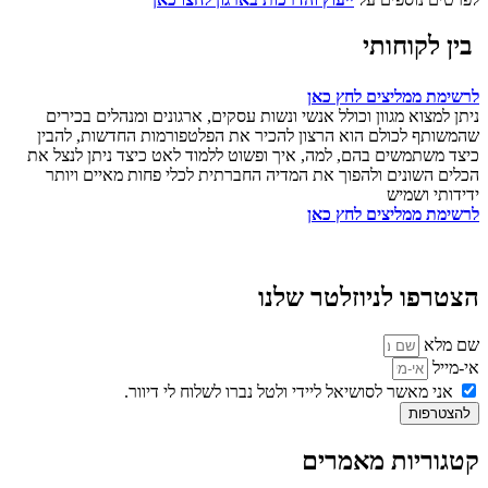
בין לקוחותי
לרשימת ממליצים לחץ כאן
ניתן למצוא מגוון וכולל אנשי ונשות עסקים, ארגונים ומנהלים בכירים
שהמשותף לכולם הוא הרצון להכיר את הפלטפורמות החדשות, להבין
כיצד משתמשים בהם, למה, איך ופשוט ללמוד לאט כיצד ניתן לנצל את
הכלים השונים ולהפוך את המדיה החברתית לכלי פחות מאיים ויותר
ידידותי ושמיש
לרשימת ממליצים לחץ כאן
הצטרפו לניוזלטר שלנו
שם מלא
אי-מייל
אני מאשר לסושיאל ליידי ולטל נברו לשלוח לי דיוור.
להצטרפות
קטגוריות מאמרים