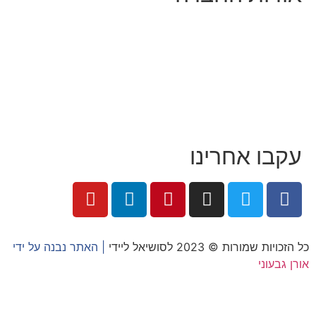
מי זו טל נברו
לעבוד עם טל
לקוחות מספרים
מהתקשורת:
עיתונות
|
טלוויזיה
תנאי האתר
צור קשר
עקבו אחרינו
כל הזכויות שמורות © 2023 לסושיאל ליידי
| האתר נבנה על ידי
אורן גבעוני