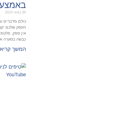
באמצעות
30 במאי 2023
כולם מדברים על 
העסק שלכם יקבל
אין ספק, פלטפו
כבשה בסערה א
המשך קריא