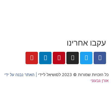
לעבוד עם טל
לקוחות מספרים
מהתקשורת:
עיתונות
|
טלוויזיה
תנאי האתר
צור קשר
עקבו אחרינו
כל הזכויות שמורות © 2023 לסושיאל ליידי
| האתר נבנה על ידי
אורן גבעוני