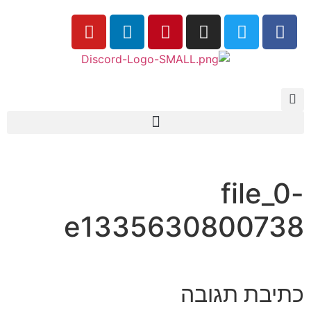
file_0-
e1335630800738
כתיבת תגובה