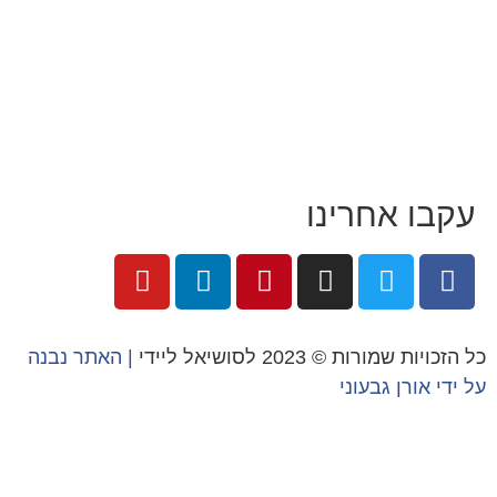
לעבוד עם טל
לקוחות מספרים
מהתקשורת:
עיתונות
|
טלוויזיה
תנאי האתר
צור קשר
עקבו אחרינו
כל הזכויות שמורות © 2023 לסושיאל ליידי
| האתר נבנה
על ידי
אורן גבעוני