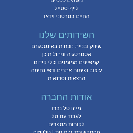
נושאים כלליים
לייף-סטייל
החיים בסרטוני וידאו
השירותים שלנו
שיווק ובניית נוכחות באינסטגרם
אסטרטגיה וניהול תוכן
קמפיינים ממומנים וכלי קידום
עיצוב ופיתוח אתרים ודפי נחיתה
הרצאות וסדנאות
אודות החברה
מי זו טל נברו
לעבוד עם טל
לקוחות מספרים
מהתקשורת:
עיתונות
|
טלוויזיה