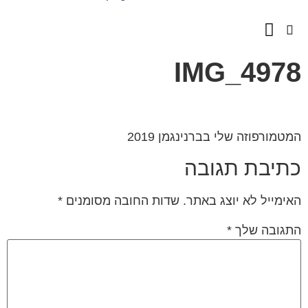
השירותים שלנו
מספרים עלינו
IMG_497
טמורפוזה שלי בברנינגמן 2019
תיבת תגובה
ימייל לא יוצג באתר.
שדות החובה מסומנים
*
גובה שלך
*